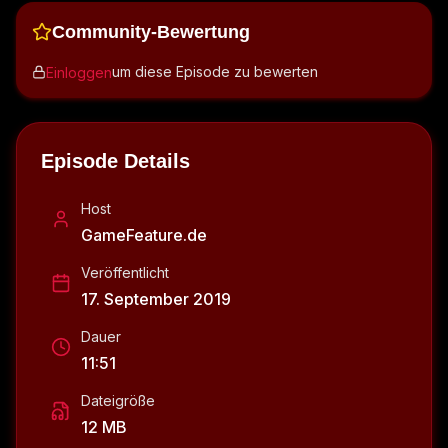
Community-Bewertung
um diese Episode zu bewerten
Einloggen
Episode Details
Host
GameFeature.de
Veröffentlicht
17. September 2019
Dauer
11:51
Dateigröße
12 MB