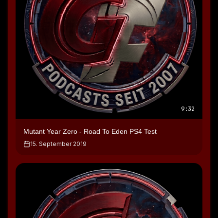
9:32
Mutant Year Zero - Road To Eden PS4 Test
15. September 2019