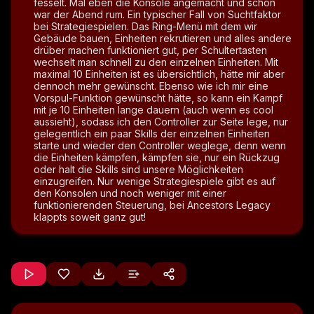
fesselt. Mal eben die Konsole angemacht und schon
war der Abend rum. Ein typischer Fall von Suchtfaktor
bei Strategiespielen. Das Ring-Menü mit dem wir
Gebäude bauen, Einheiten rekrutieren und alles andere
drüber machen funktioniert gut, per Schultertasten
wechselt man schnell zu den einzelnen Einheiten. Mit
maximal 10 Einheiten ist es übersichtlich, hätte mir aber
dennoch mehr gewünscht. Ebenso wie ich mir eine
Vorspul-Funktion gewünscht hätte, so kann ein Kampf
mit je 10 Einheiten lange dauern (auch wenn es cool
aussieht), sodass ich den Controller zur Seite lege, nur
gelegentlich ein paar Skills der einzelnen Einheiten
starte und wieder den Controller weglege, denn wenn
die Einheiten kämpfen, kämpfen sie, nur ein Rückzug
oder halt die Skills sind unsere Möglichkeiten
einzugreifen. Nur wenige Strategiespiele gibt es auf
den Konsolen und noch weniger mit einer
funktionierenden Steuerung, bei Ancestors Legacy
klappts soweit ganz gut!