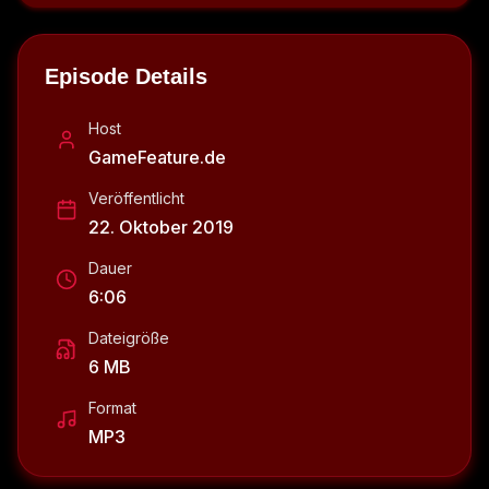
Episode Details
Host
GameFeature.de
Veröffentlicht
22. Oktober 2019
Dauer
6:06
Dateigröße
6 MB
Format
MP3