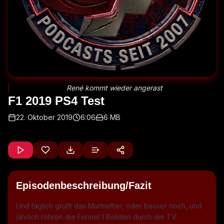
René kommt wieder angerast
F1 2019 PS4 Test
22. Oktober 2019
6:06
6 MB
Episodenbeschreibung/Fazit
Und täglich grüßt das Murmeltier, oder besser noch, und
jährlich röhren die Formel 1 Boliden durch die TV