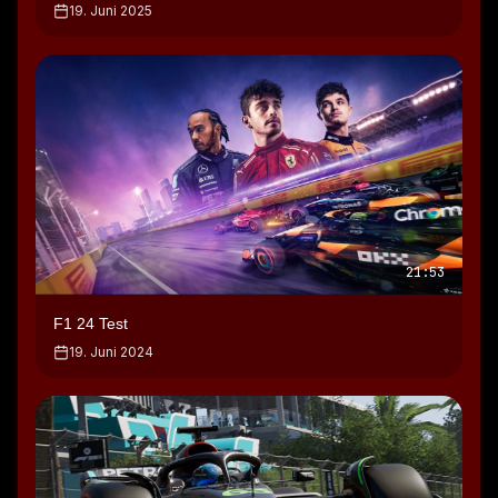
19. Juni 2025
21:53
F1 24 Test
19. Juni 2024