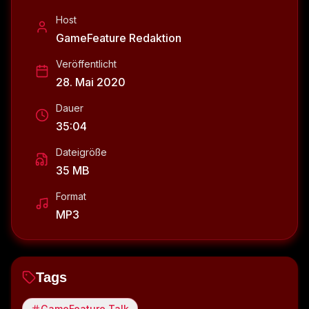
Host
GameFeature Redaktion
Veröffentlicht
28. Mai 2020
Dauer
35:04
Dateigröße
35 MB
Format
MP3
Tags
GameFeature Talk