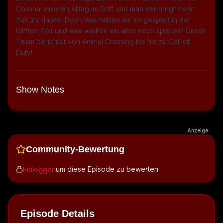
Corona unseren Alltag im Griff und man verbringt mehr
Zeit zu Hause. Doch was haben wir so gespielt in der
letzten Zeit und was wollten wir alles noch spielen? Unser
Team berichtet von Animal Crossing bis hin zu Call of
Duty!
Show Notes
Anzeige
Community-Bewertung
um diese Episode zu bewerten
Einloggen
Episode Details