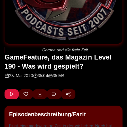
Corona und die freie Zeit
GameFeature, das Magazin Level
190 - Was wird gespielt?
28. Mai 2020
35:04
35 MB
Episodenbeschreibung/Fazit
Es ist eine merkwürdige Zeit in der wir Leben. Noch hat