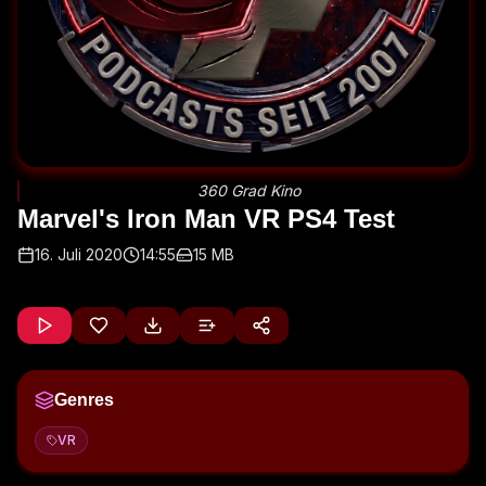
360 Grad Kino
Marvel's Iron Man VR PS4 Test
16. Juli 2020
14:55
15 MB
Genres
VR