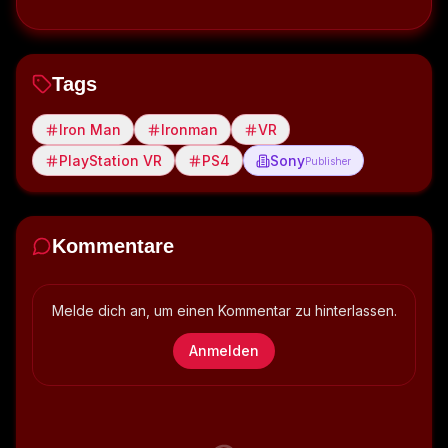
Tags
Iron Man
Ironman
VR
PlayStation VR
PS4
Sony
Publisher
Kommentare
Melde dich an, um einen Kommentar zu hinterlassen.
Anmelden