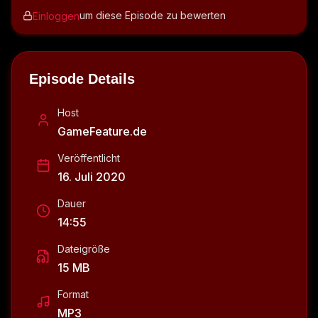
um diese Episode zu bewerten
Einloggen
Episode Details
Host
GameFeature.de
Veröffentlicht
16. Juli 2020
Dauer
14:55
Dateigröße
15 MB
Format
MP3