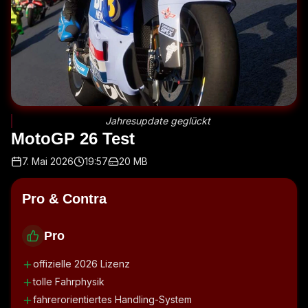
Jahresupdate geglückt
MotoGP 26 Test
7. Mai 2026
19:57
20 MB
Pro & Contra
Pro
offizielle 2026 Lizenz
tolle Fahrphysik
fahrerorientiertes Handling-System