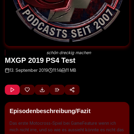
schön dreckig machen
MXGP 2019 PS4 Test
13. September 2019
11:14
11 MB
Episodenbeschreibung/Fazit
Das erste Motocross-Spiel bei GameFeature wenn ich
mich nicht irre, und so wie es aussieht könnte es nicht das