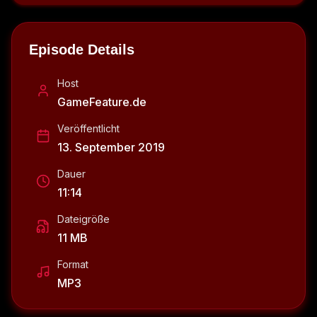
Episode Details
Host
GameFeature.de
Veröffentlicht
13. September 2019
Dauer
11:14
Dateigröße
11 MB
Format
MP3