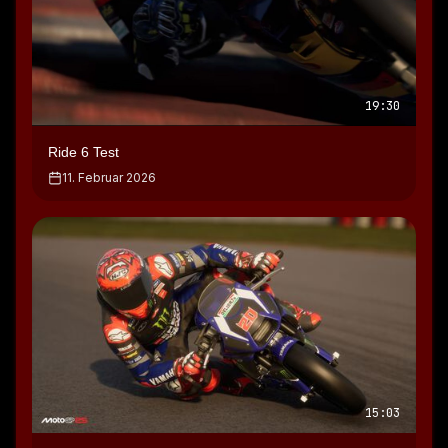
19:30
Ride 6 Test
11. Februar 2026
15:03