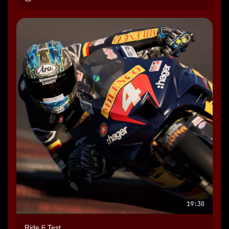
19:30
Ride 6 Test