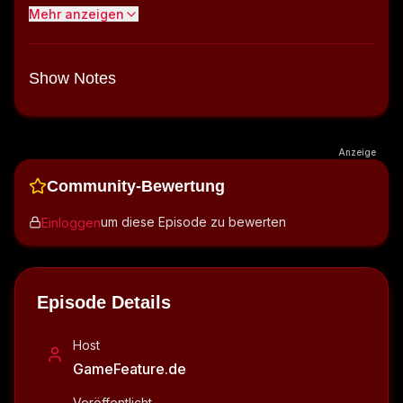
Mehr anzeigen
Show Notes
Anzeige
Community-Bewertung
um diese Episode zu bewerten
Einloggen
Episode Details
Host
GameFeature.de
Veröffentlicht