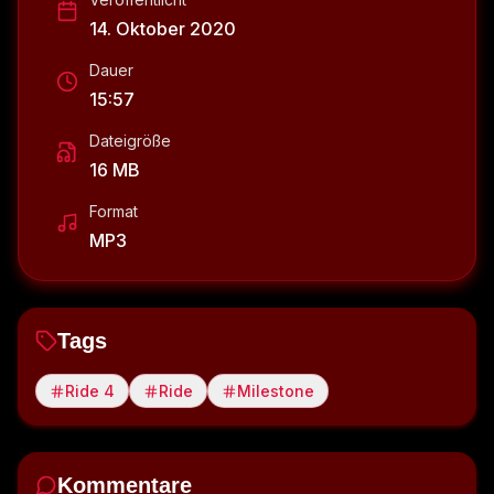
14. Oktober 2020
Dauer
15:57
Dateigröße
16 MB
Format
MP3
Tags
Ride 4
Ride
Milestone
Kommentare