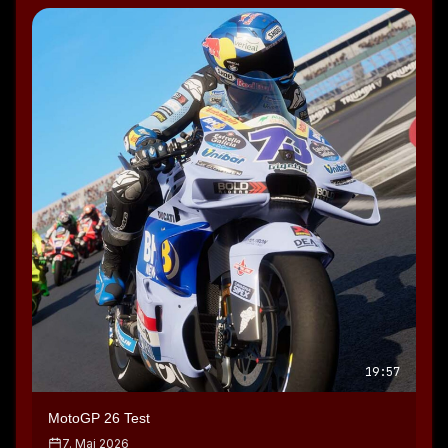
19:57
MotoGP 26 Test
7. Mai 2026