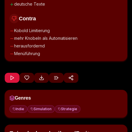
deutsche Texte
Contra
Kobold Limitierung
mehr Knobeln als Automatisieren
herausfordernd
Menüführung
Genres
Indie
Simulation
Strategie