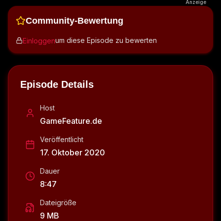
Anzeige
Community-Bewertung
um diese Episode zu bewerten
Einloggen
Episode Details
Host
GameFeature.de
Veröffentlicht
17. Oktober 2020
Dauer
8:47
Dateigröße
9 MB