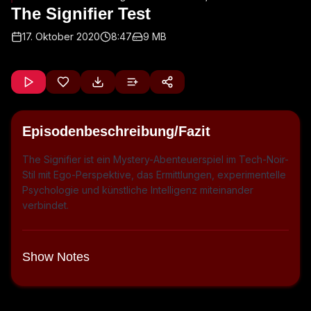
The Signifier Test
17. Oktober 2020
8:47
9 MB
Episodenbeschreibung/Fazit
The Signifier ist ein Mystery-Abenteuerspiel im Tech-Noir-
Stil mit Ego-Perspektive, das Ermittlungen, experimentelle
Psychologie und künstliche Intelligenz miteinander
verbindet.
Show Notes