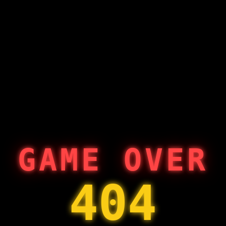
GAME OVER
404