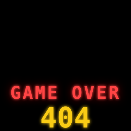
GAME OVER
404