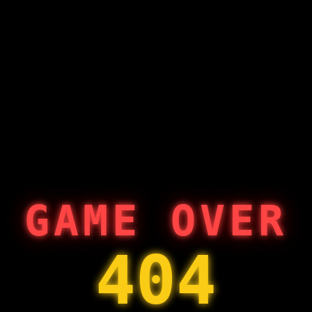
GAME OVER
404