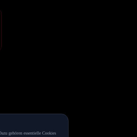
azu gehören essentielle Cookies