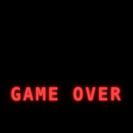
GAME OVER
404