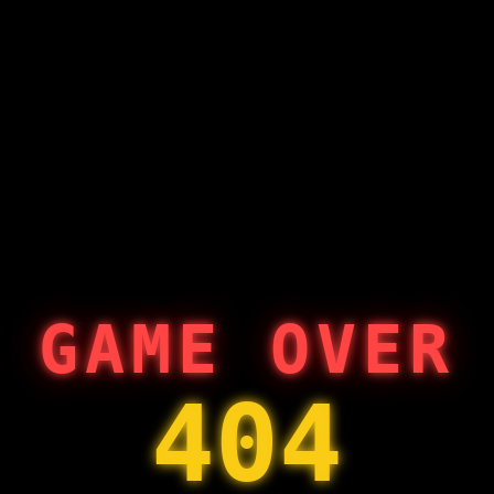
GAME OVER
404