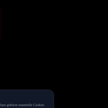
azu gehören essentielle Cookies