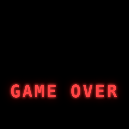
GAME OVER
404