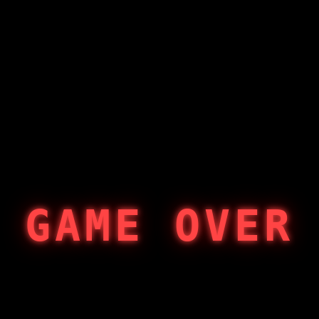
GAME OVER
404