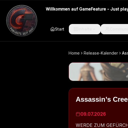
Willkommen auf GameFeature - Just play 
Start
Inhalte
Communi
Home
Release-Kalender
As
Assassin’s Cre
09.07.2026
WERDE ZUM GEFÜRCHTE