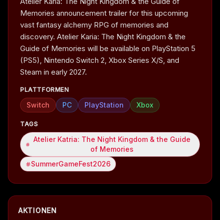
Atelier Karia: The Night Kingdom & the Guide of
Memories announcement trailer for this upcoming
vast fantasy alchemy RPG of memories and
discovery. Atelier Karia: The Night Kingdom & the
Guide of Memories will be available on PlayStation 5
(PS5), Nintendo Switch 2, Xbox Series X/S, and
Steam in early 2027.
PLATTFORMEN
Switch
PC
PlayStation
Xbox
TAGS
Atelier Katria: The Night Kingdom & the Guide
of Memories
SummerGameFest2026
AKTIONEN