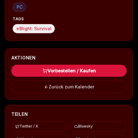
PC
TAGS
Blight: Survival
AKTIONEN
Vorbestellen / Kaufen
Zurück zum Kalender
TEILEN
Twitter / X
Bluesky