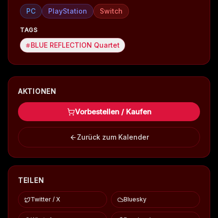
PC
PlayStation
Switch
TAGS
BLUE REFLECTION Quartet
AKTIONEN
Vorbestellen / Kaufen
Zurück zum Kalender
TEILEN
Twitter / X
Bluesky