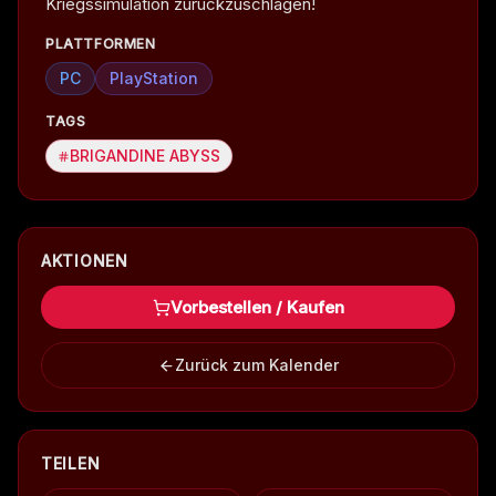
Kriegssimulation zurückzuschlagen!
PLATTFORMEN
PC
PlayStation
TAGS
BRIGANDINE ABYSS
AKTIONEN
Vorbestellen / Kaufen
Zurück zum Kalender
TEILEN