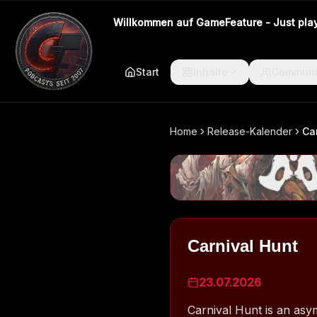
Willkommen auf GameFeature - Just play 
Start
Inhalte
Communi
Home
Release-Kalender
Ca
Carnival Hunt
23.07.2026
Carnival Hunt is an asy