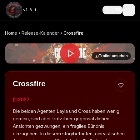
🇩🇪
v
1.8.1
DE
Home
Release-Kalender
Crossfire
Trailer ansehen
Crossfire
2027
Die beiden Agenten Layla und Cross haben wenig
gemein, sind aber trotz ihrer gegensätzlichen
Ansichten gezwungen, ein fragiles Bündnis
einzugehen. In diesem storybetonten, cineastischen