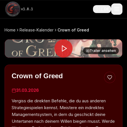
🇩🇪
v
1.8.1
DE
Home
Release-Kalender
Crown of Greed
Trailer ansehen
Crown of Greed
31.03.2026
Vergiss die direkten Befehle, die du aus anderen
Strategiespielen kennst. Meistere ein indirektes
Managementsystem, in dem du geschickt deine
Untertanen nach deinem Willen biegen musst. Werde