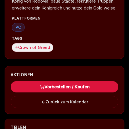
König von Rodovia, baue Städte, rekrutiere Truppen,
erweitere dein Königreich und nutze dein Gold weise.
PLATTFORMEN
PC
TAGS
Crown of Greed
AKTIONEN
Vorbestellen / Kaufen
Zurück zum Kalender
TEILEN