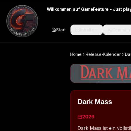
Willkommen auf GameFeature - Just play 
Start
Inhalte
Communi
Home
Release-Kalender
Da
Dark Mass
2026
Dark Mass ist ein vollst