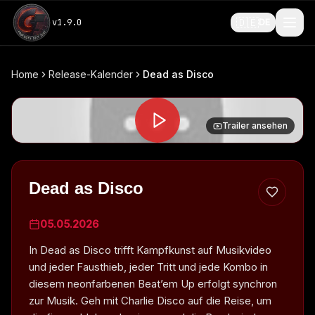
🇩🇪
v
1.9.0
DE
Home
Release-Kalender
Dead as Disco
Trailer ansehen
Dead as Disco
05.05.2026
In Dead as Disco trifft Kampfkunst auf Musikvideo
und jeder Fausthieb, jeder Tritt und jede Kombo in
diesem neonfarbenen Beat’em Up erfolgt synchron
zur Musik. Geh mit Charlie Disco auf die Reise, um