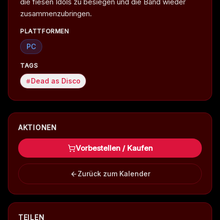
die fiesen Idols zu besiegen und die Band wieder
zusammenzubringen.
PLATTFORMEN
PC
TAGS
Dead as Disco
AKTIONEN
Vorbestellen / Kaufen
Zurück zum Kalender
TEILEN