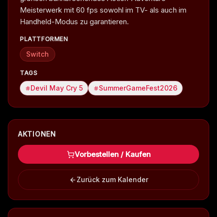
Meisterwerk mit 60 fps sowohl im TV- als auch im
Handheld-Modus zu garantieren.
PLATTFORMEN
Switch
TAGS
Devil May Cry 5
SummerGameFest2026
AKTIONEN
Vorbestellen / Kaufen
Zurück zum Kalender