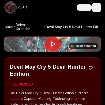
🇩🇪
v
1.9.0
DE
Release-
Home
Devil May Cry 5 Devil Hunter Edition
Kalender
Trailer ansehen
Devil May Cry 5 Devil Hunter
Edition
23.06.2026
Die Devil May Cry 5 Devil Hunter Edition nutzt die
neueste Capcom-Gaming-Technologie, um ein
grafisch bahnbrechendes Action-Adventure-