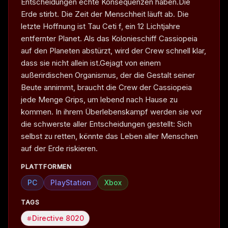
Entscheidungen echte Konsequenzen haben.Die
Erde stirbt. Die Zeit der Menschheit läuft ab. Die
letzte Hoffnung ist Tau Ceti f, ein 12 Lichtjahre
entfernter Planet. Als das Kolonieschiff Cassiopeia
auf den Planeten abstürzt, wird der Crew schnell klar,
dass sie nicht allein ist.Gejagt von einem
außerirdischen Organismus, der die Gestalt seiner
Beute annimmt, braucht die Crew der Cassiopeia
jede Menge Grips, um lebend nach Hause zu
kommen. In ihrem Überlebenskampf werden sie vor
die schwerste aller Entscheidungen gestellt: Sich
selbst zu retten, könnte das Leben aller Menschen
auf der Erde riskieren.
PLATTFORMEN
PC
PlayStation
Xbox
TAGS
Directive 8020