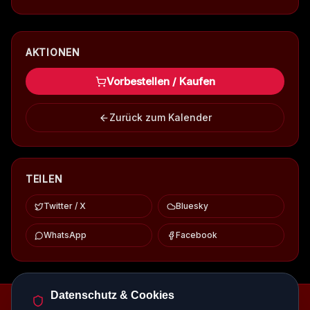
AKTIONEN
Vorbestellen / Kaufen
Zurück zum Kalender
TEILEN
Twitter / X
Bluesky
WhatsApp
Facebook
Datenschutz & Cookies
Episodenbibliothek
Release-Kalender
Events