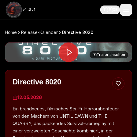
🇩🇪
v
1.8.1
DE
Home
Release-Kalender
Directive 8020
Trailer ansehen
Directive 8020
12.05.2026
Ein brandneues, filmisches Sci-Fi-Horrorabenteuer
von den Machern von UNTIL DAWN und THE
QUARRY, das packendes Survival-Gameplay mit
einer verzweigten Geschichte kombiniert, in der