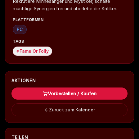
Rekrutiere Minnesänger und Mystiker, schalte
mächtige Synergien frei und überlebe die Kritiker.
PLATTFORMEN
PC
TAGS
Fame Or Folly
AKTIONEN
Vorbestellen / Kaufen
Zurück zum Kalender
TEILEN