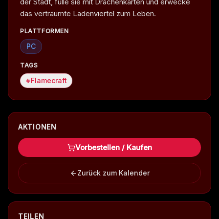
der Stadt, fülle sie mit Drachenkarten und erwecke
das verträumte Ladenviertel zum Leben.
PLATTFORMEN
PC
TAGS
Flamecraft
AKTIONEN
Vorbestellen / Kaufen
Zurück zum Kalender
TEILEN