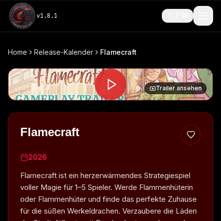
🇩🇪
v
1.8.1
DE
Home
Release-Kalender
Flamecraft
Trailer ansehen
Flamecraft
2026
Flamecraft ist ein herzerwärmendes Strategiespiel
voller Magie für 1–5 Spieler. Werde Flammenhüterin
oder Flammenhüter und finde das perfekte Zuhause
für die süßen Werkeldrachen. Verzaubere die Läden