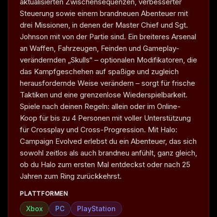
aktualisierten Zwischensequenzen, verbesserter
Steuerung sowie einem brandneuen Abenteuer mit
drei Missionen, in denen der Master Chief und Sgt.
Johnson mit von der Partie sind. Ein breiteres Arsenal
an Waffen, Fahrzeugen, Feinden und Gameplay-
verändernden „Skulls“ – optionalen Modifikatoren, die
das Kampfgeschehen auf spaßige und zugleich
herausfordernde Weise verändern – sorgt für frische
Taktiken und eine grenzenlose Wiederspielbarkeit.
Spiele nach deinen Regeln: allein oder im Online-
Koop für bis zu 4 Personen mit voller Unterstützung
für Crossplay und Cross-Progression. Mit Halo:
Campaign Evolved erlebst du ein Abenteuer, das sich
sowohl zeitlos als auch brandneu anfühlt, ganz gleich,
ob du Halo zum ersten Mal entdeckst oder nach 25
Jahren zum Ring zurückkehrst.
PLATTFORMEN
Xbox
PC
PlayStation