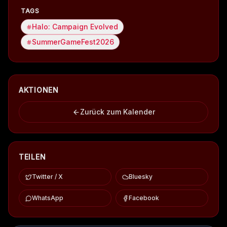
TAGS
Halo: Campaign Evolved
SummerGameFest2026
AKTIONEN
Zurück zum Kalender
TEILEN
Twitter / X
Bluesky
WhatsApp
Facebook