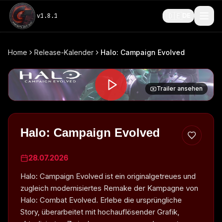
🇩🇪
v
1.8.1
DE
Home
Release-Kalender
Halo: Campaign Evolved
Trailer ansehen
Halo: Campaign Evolved
28.07.2026
Halo: Campaign Evolved ist ein originalgetreues und
zugleich modernisiertes Remake der Kampagne von
Halo: Combat Evolved. Erlebe die ursprüngliche
Story, überarbeitet mit hochauflösender Grafik,