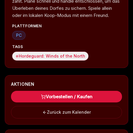
zählt. Plane schnell und handle entschlossen, um das
Überleben deines Dorfes zu sichern. Spiele allein
oder im lokalen Koop-Modus mit einem Freund.
PLATTFORMEN
PC
TAGS
Hordeguard: Winds of the North
AKTIONEN
Vorbestellen / Kaufen
Zurück zum Kalender