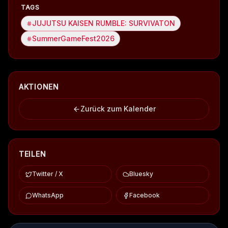
TAGS
JUJUTSU KAISEN RUMBLE: SURVIVATON
SummerGameFest2026
AKTIONEN
Zurück zum Kalender
TEILEN
Twitter / X
Bluesky
WhatsApp
Facebook