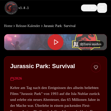
🇩🇪
v
1.8.1
DE
Home
Release-Kalender
Jurassic Park: Survival
Trailer ansehen
Jurassic Park: Survival
2026
Kehre am Tag nach den Ereignissen des allseits beliebten
Films "Jurassic Park" von 1993 auf die Isla Nublar zurück
und erlebe ein neues Abenteuer, das 65 Millionen Jahre in
der Mache war. Überlebe in einem packenden First-