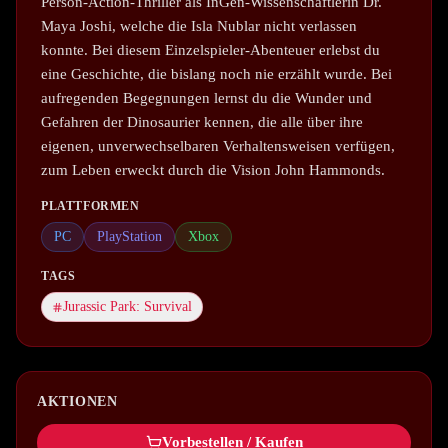
Person-Action-Thriller als InGen-Wissenschaftlerin Dr.
Maya Joshi, welche die Isla Nublar nicht verlassen
konnte. Bei diesem Einzelspieler-Abenteuer erlebst du
eine Geschichte, die bislang noch nie erzählt wurde. Bei
aufregenden Begegnungen lernst du die Wunder und
Gefahren der Dinosaurier kennen, die alle über ihre
eigenen, unverwechselbaren Verhaltensweisen verfügen,
zum Leben erweckt durch die Vision John Hammonds.
PLATTFORMEN
PC
PlayStation
Xbox
TAGS
Jurassic Park: Survival
AKTIONEN
Vorbestellen / Kaufen