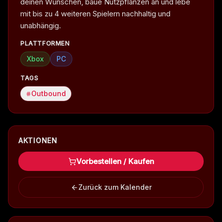
deinen Wünschen, baue Nutzpflanzen an und lebe
mit bis zu 4 weiteren Spielern nachhaltig und
unabhängig.
PLATTFORMEN
Xbox
PC
TAGS
Outbound
AKTIONEN
Vorbestellen / Kaufen
Zurück zum Kalender