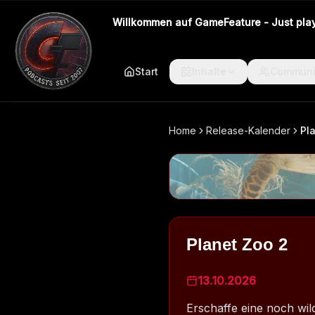
Willkommen auf GameFeature - Just play 
Start
Inhalte
Communi
Home
Release-Kalender
Pl
Planet Zoo 2
13.10.2026
Erschaffe eine noch wild