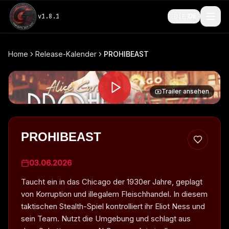
🇩🇪
v
1.8.1
DE
Home
Release-Kalender
PROHIBEAST
Trailer ansehen
PROHIBEAST
03.06.2026
Taucht ein in das Chicago der 1930er Jahre, geplagt
von Korruption und illegalem Fleischhandel. In diesem
taktischen Stealth-Spiel kontrolliert ihr Eliot Ness und
sein Team. Nutzt die Umgebung und schlagt aus