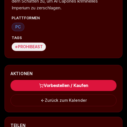
dem Schatten zu, um Al Capones kriminelles
Imperium zu zerschlagen.
PLATTFORMEN
PC
TAGS
PROHIBEAST
AKTIONEN
Vorbestellen / Kaufen
Zurück zum Kalender
TEILEN