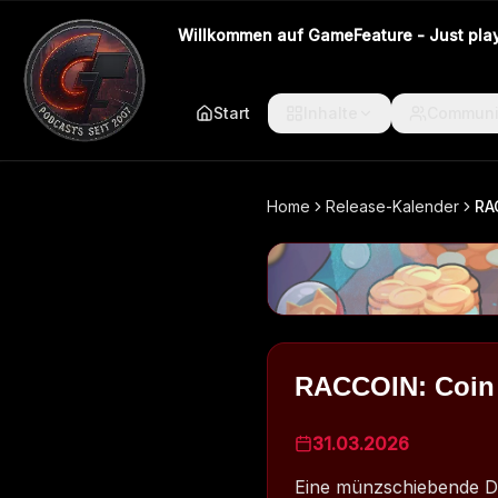
Willkommen auf GameFeature - Just play 
Start
Inhalte
Communi
Home
Release-Kalender
RA
RACCOIN: Coin 
31.03.2026
Eine münzschiebende D