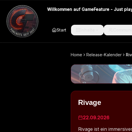
Willkommen auf GameFeature - Just play 
Start
Inhalte
Communi
Home
Release-Kalender
Ri
Rivage
22.09.2026
Rivage ist ein immersiv