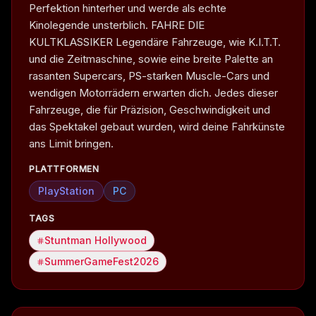
Perfektion hinterher und werde als echte
Kinolegende unsterblich. FAHRE DIE
KULTKLASSIKER Legendäre Fahrzeuge, wie K.I.T.T.
und die Zeitmaschine, sowie eine breite Palette an
rasanten Supercars, PS-starken Muscle-Cars und
wendigen Motorrädern erwarten dich. Jedes dieser
Fahrzeuge, die für Präzision, Geschwindigkeit und
das Spektakel gebaut wurden, wird deine Fahrkünste
ans Limit bringen.
PLATTFORMEN
PlayStation
PC
TAGS
Stuntman Hollywood
SummerGameFest2026