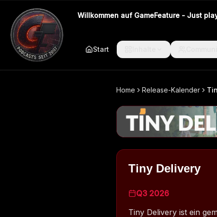
Willkommen auf GameFeature - Just play 
Start
Inhalte
Communi
Home
Release-Kalender
Ti
Tiny Delivery
Q3 2026
Tiny Delivery ist ein g