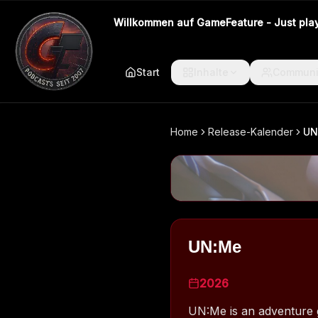
Willkommen auf GameFeature - Just play 
Start
Inhalte
Communi
Home
Release-Kalender
UN
UN:Me
2026
UN:Me is an adventure 