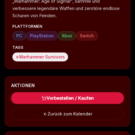
„Warhammer: Age of Sigmar“, sammle und
verbessere legendäre Waffen und zerstöre endlose
Scharen von Feinden.
PLATTFORMEN
PC
PlayStation
Xbox
Switch
TAGS
Warhammer Survivors
AKTIONEN
Vorbestellen / Kaufen
Zurück zum Kalender