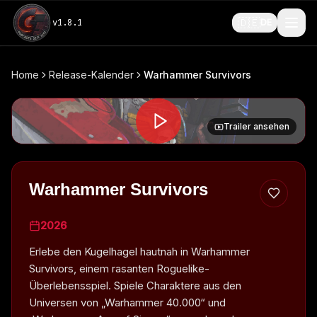
🇩🇪
v
1.8.1
DE
Home
Release-Kalender
Warhammer Survivors
Trailer ansehen
Warhammer Survivors
2026
Erlebe den Kugelhagel hautnah in Warhammer
Survivors, einem rasanten Roguelike-
Überlebensspiel. Spiele Charaktere aus den
Universen von „Warhammer 40.000“ und