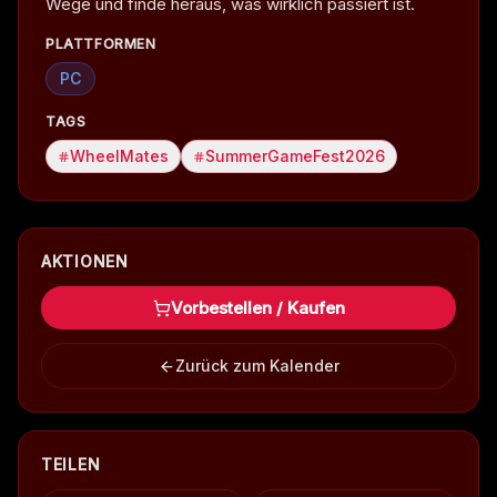
Wege und finde heraus, was wirklich passiert ist.
PLATTFORMEN
PC
TAGS
WheelMates
SummerGameFest2026
AKTIONEN
Vorbestellen / Kaufen
Zurück zum Kalender
TEILEN