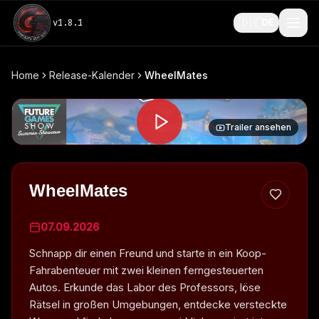
🇩🇪
v
1.8.1
DE
Home
Release-Kalender
WheelMates
Trailer ansehen
WheelMates
07.09.2026
Schnapp dir einen Freund und starte in ein Koop-
Fahrabenteuer mit zwei kleinen ferngesteuerten
Autos. Erkunde das Labor des Professors, löse
Rätsel in großen Umgebungen, entdecke versteckte