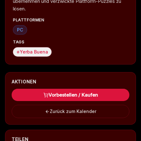
übernehmen und verzwickte Plattform-Puzzles zu
lösen.
PLATTFORMEN
PC
TAGS
Yerba Buena
AKTIONEN
Vorbestellen / Kaufen
Zurück zum Kalender
TEILEN