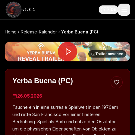
🇩🇪
v
1.8.1
DE
Home
Release-Kalender
Yerba Buena (PC)
Trailer ansehen
Yerba Buena (PC)
26.05.2026
Tauche ein in eine surreale Spielwelt in den 1970ern
und rette San Francisco vor einer finsteren
Bedrohung. Spiel als Barb und nutze den Oszillator,
um die physischen Eigenschaften von Objekten zu