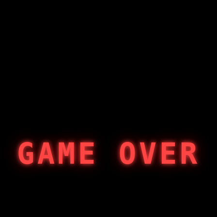
GAME OVER
404