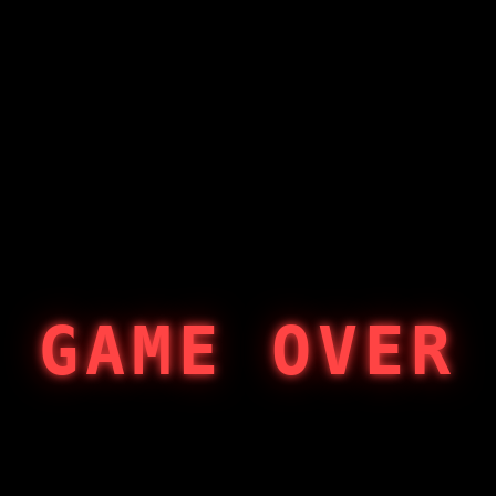
GAME OVER
404