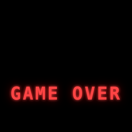
GAME OVER
404