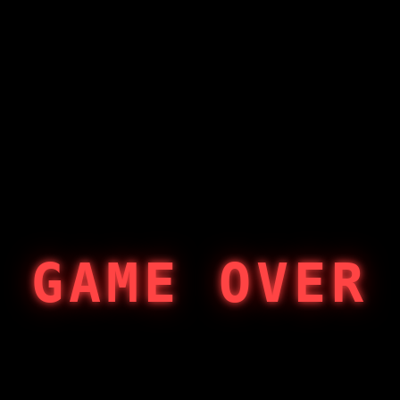
GAME OVER
404