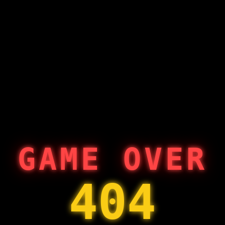
GAME OVER
404